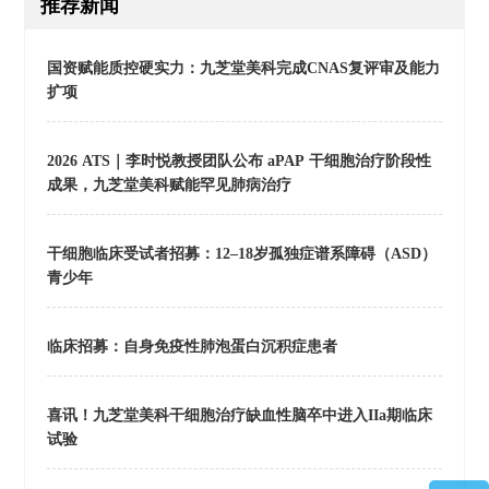
推荐新闻
国资赋能质控硬实力：九芝堂美科完成CNAS复评审及能力
扩项
2026 ATS｜李时悦教授团队公布 aPAP 干细胞治疗阶段性
成果，九芝堂美科赋能罕见肺病治疗
干细胞临床受试者招募：12–18岁孤独症谱系障碍（ASD）
青少年
临床招募：自身免疫性肺泡蛋白沉积症患者
喜讯！九芝堂美科干细胞治疗缺血性脑卒中进入IIa期临床
试验