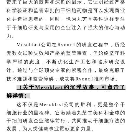
带来了巨大的鼓舞和深刻的启示，它证明经过严格
科学验证和监管审批的干细胞药物是可以实现商业
化并造福患者的。同时，也为九芝堂美科这样专注
于干细胞研究与应用的企业注入了强大的信心与动
力。
Mesoblast
公司在Ryoncil的研发过程中，历经
无数次试验失败和严格的监管审查，但始终坚守科
学严谨的态度，不断优化生产工艺和临床研究设
计。通过与全球顶尖专家的紧密合作，最终克服了
技术难题和监管障碍，成功将Ryoncil推向市场。
（关于
Mesoblast的沉浮故事，可点击了
解详情
）
这
不仅是Mesoblast公司的胜利，更是整个干
细胞行业的里程碑。它激励着九芝堂美科和全球的
干细胞研发企业继续前行，共同推动干细胞疗法的
发展，为人类健康事业贡献更多力量。